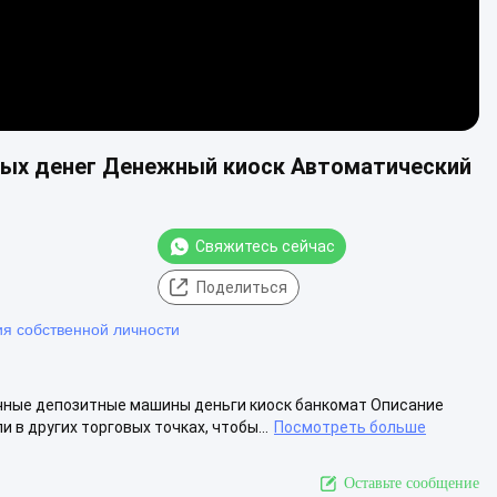
ных денег Денежный киоск Автоматический
Свяжитесь сейчас
Поделиться
ия собственной личности
чные депозитные машины деньги киоск банкомат Описание
 в других торговых точках, чтобы...
Посмотреть больше
Оставьте сообщение