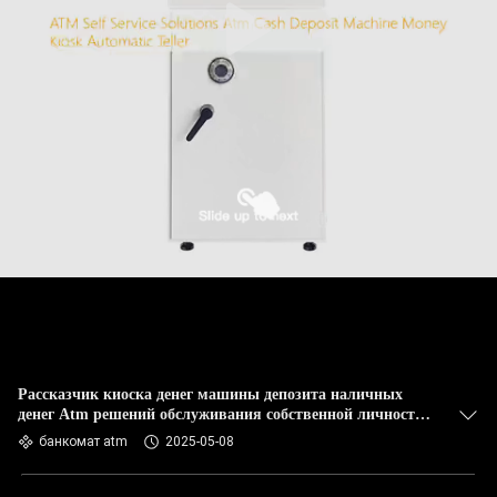
Рассказчик киоска денег машины депозита наличных
денег Atm решений обслуживания собственной личности
ATM автоматический
банкомат atm
2025-05-08