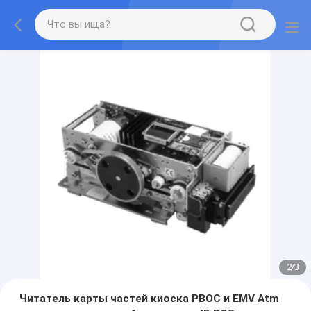
2
/
3
Читатель карты частей киоска PBOC и EMV Atm