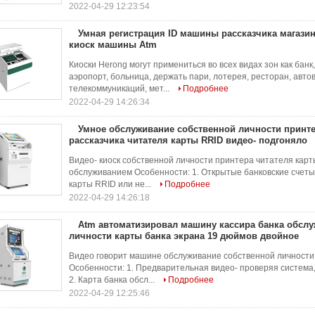
2022-04-29 12:23:54
Умная регистрация ID машины рассказчика магази
киоск машины Atm
Киоски Herong могут примениться во всех видах зон как банк, 
аэропорт, больница, держать пари, лотерея, ресторан, авто
телекоммуникаций, мет...
Подробнее
2022-04-29 14:26:34
Умное обслуживание собственной личности принт
рассказчика читателя карты RRID видео- подгоняло
Видео- киоск собственной личности принтера читателя кар
обслуживанием Особенности: 1. Открытые банковские счеты.
карты RRID или не...
Подробнее
2022-04-29 14:26:18
Atm автоматизировал машину кассира банка обсл
личности карты банка экрана 19 дюймов двойное
Видео говорит машине обслуживание собственной личности 
Особенности: 1. Предварительная видео- проверяя система,
2. Карта банка обсл...
Подробнее
2022-04-29 12:25:46