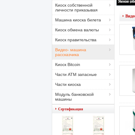
Киоск собственной
личности приказывая
Виде
Машина киоска билета
Киоск обмена валюты
Киоск правительства
Видео- машина
рассказчика
Киоск Bitcoin
Части ATM запасные
Части киоска
Модуль банковской
машины
Сертификация