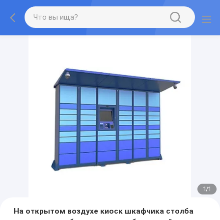
1
/
1
На открытом воздухе киоск шкафчика столба