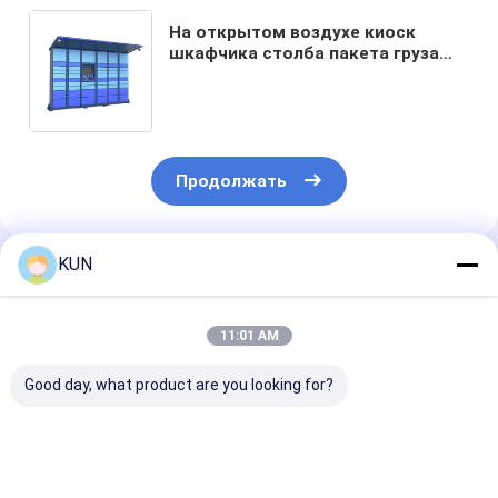
На открытом воздухе киоск
шкафчика столба пакета груза
обслуживания собственной
личности поставленный
приемистостью терминальный
Продолжать
KUN
Порекомендованные Продукты
11:01 AM
Good day, what product are you looking for?
Надежная полная
UF УПД с высоким
Подшипник