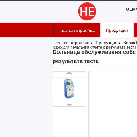
OEM/
Главная страница
Продукция
Главная страница
Продукция
Киоск
киоск для печатания отчете о результата теста
Больница обслуживания собст
результата теста