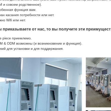
M и совсем родственное).
обенная функция вам.
ран касания потребности или нет.
но Wifi или нет.
ы приказываете от нас, то вы получите эти преимущест
e piece приемлемо.
M & ODM возможны (и возникновение и функция).
гкий для установки и для поддержания.