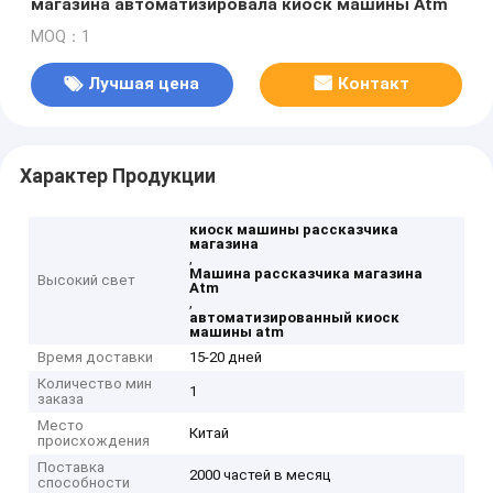
магазина автоматизировала киоск машины Atm
MOQ：1
Лучшая цена
Контакт
Характер Продукции
киоск машины рассказчика
магазина
,
Машина рассказчика магазина
Высокий свет
Atm
,
автоматизированный киоск
машины atm
Время доставки
15-20 дней
Количество мин
1
заказа
Место
Китай
происхождения
Поставка
2000 частей в месяц
способности