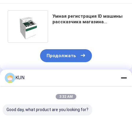
Умная регистрация ID машины
рассказчика магазина
автоматизировала киоск
машины Atm
Продолжать
KUN
Порекомендованные Продукты
3:32 AM
Good day, what product are you looking for?