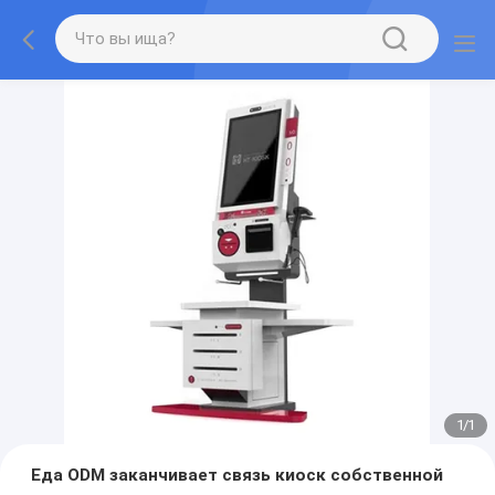
1
/
1
Еда ODM заканчивает связь киоск собственной