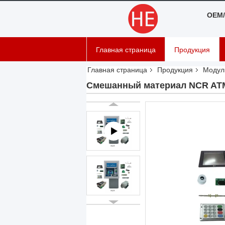
OEM/
Главная страница
Продукция
Главная страница
Продукция
Модул
Смешанный материал NCR ATM