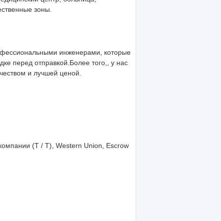
ественные зоны.
рофессиональными инженерами, которые
дке перед отправкой.Более того,, у нас
чеством и лучшей ценой.
омпании (T / T), Western Union, Escrow