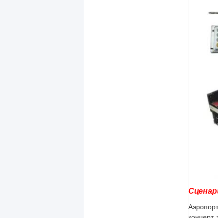
Сценар
Аэропорт
концерт, 