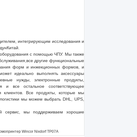
водителем, интегрирующим исследования и
дунКитай.
 оборудования с помощью ЧПУ. Мы также
обслуживания,все другие функциональные
ования форм и инжекционных формов, и
может идеально выполнять аксессуары
невные нужды, электронные продукты,
ая и все остальное соответствующее
 клиентов. Все продукты, которые мы
 логистики мы можем выбрать DHL, UPS,
ый сервис, мы поддерживаем хорошие
рмопринтер Wincor Nixdorf TP07A