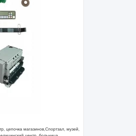
тр, цепочка магазинов,
Спортзал, музей,
едицинский центр, больница,