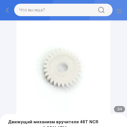
2
/
4
Движущий механизм вручителя 48T NCR