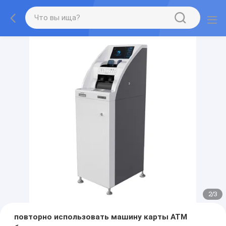
2
/
3
повторно использовать машину карты ATM