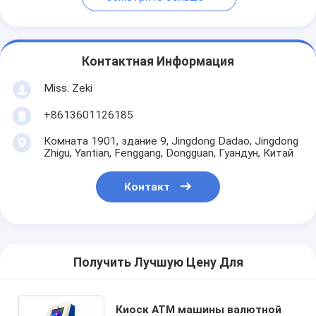
Контактная Информация
Miss. Zeki
+8613601126185
Комната 1901, здание 9, Jingdong Dadao, Jingdong
Zhigu, Yantian, Fenggang, Dongguan, Гуандун, Китай
Контакт
Получить Лучшую Цену Для
Киоск ATM машины валютной