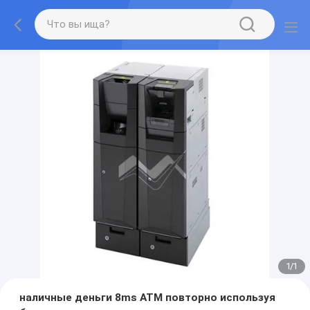
1
/
1
наличные деньги 8ms ATM повторно используя