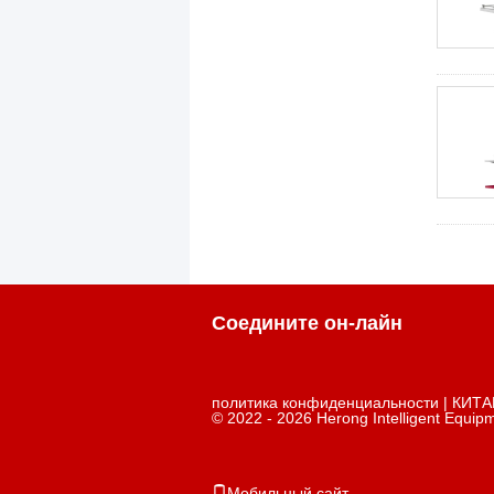
Соедините он-лайн
политика конфиденциальности
| КИТА
© 2022 - 2026 Herong Intelligent Equipm
Мобильный сайт