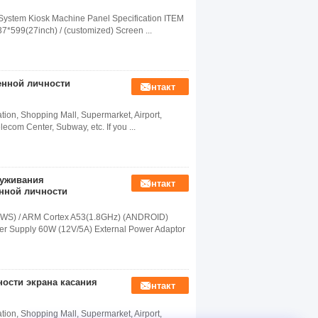
System Kiosk Machine Panel Specification ITEM
*599(27inch) / (customized) Screen ...
енной личности
контакт
ation, Shopping Mall, Supermarket, Airport,
elecom Center, Subway, etc. If you ...
луживания
контакт
енной личности
DOWS) / ARM Cortex A53(1.8GHz) (ANDROID)
Supply 60W (12V/5A) External Power Adaptor
ности экрана касания
контакт
ation, Shopping Mall, Supermarket, Airport,