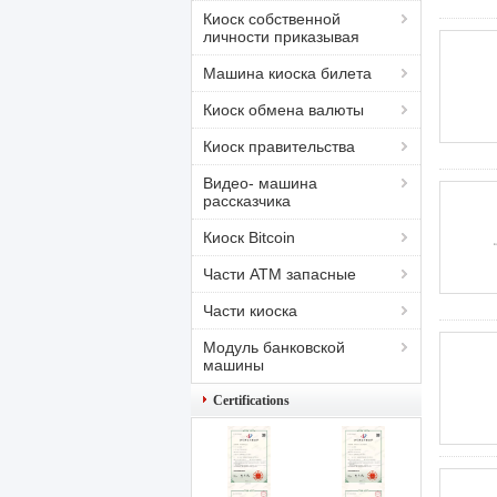
Киоск собственной
личности приказывая
Машина киоска билета
Киоск обмена валюты
Киоск правительства
Видео- машина
рассказчика
Киоск Bitcoin
Части ATM запасные
Части киоска
Модуль банковской
машины
Certifications