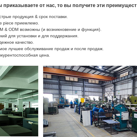
ы приказываете от нас, то вы получите эти преимущест
стрые продукция & срок поставки.
e piece приемлемо.
M & ODM возможны (и возникновение и функция).
гкий для установки и для поддержания.
дежное качество.
мое лучшее обслуживание продаж и после продаж.
нкурентоспособная цена.