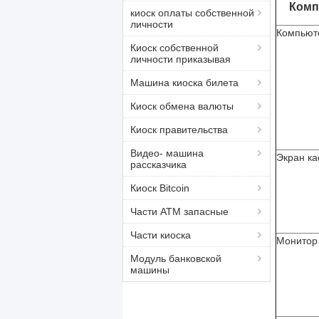
Комп
киоск оплаты собственной
личности
Компьют
Киоск собственной
личности приказывая
Машина киоска билета
Киоск обмена валюты
Киоск правительства
Видео- машина
Экран ка
рассказчика
Киоск Bitcoin
Части ATM запасные
Части киоска
Монитор
Модуль банковской
машины