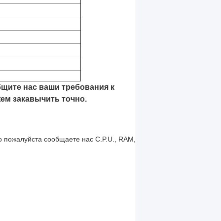
бщите нас ваши требования к
жем закавычить точно.
о пожалуйста сообщаете нас C.P.U., RAM,