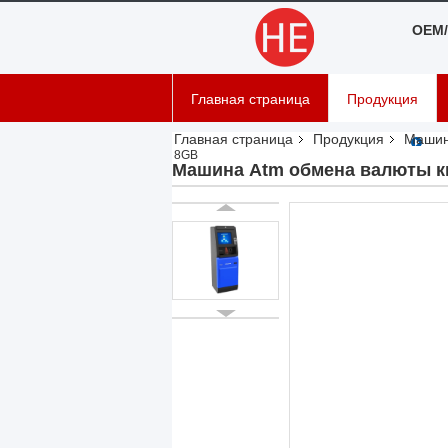
OEM/
Главная страница
Продукция
Главная страница
Продукция
Машин
8GB
Машина Atm обмена валюты ки