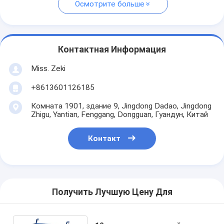
Осмотрите больше
Контактная Информация
Miss. Zeki
+8613601126185
Комната 1901, здание 9, Jingdong Dadao, Jingdong
Zhigu, Yantian, Fenggang, Dongguan, Гуандун, Китай
Контакт
Получить Лучшую Цену Для