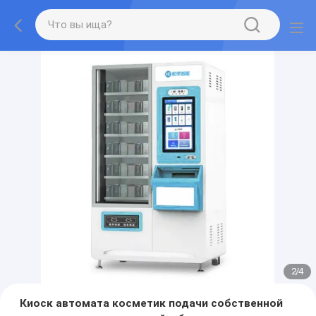
2
/
4
Киоск автомата косметик подачи собственной