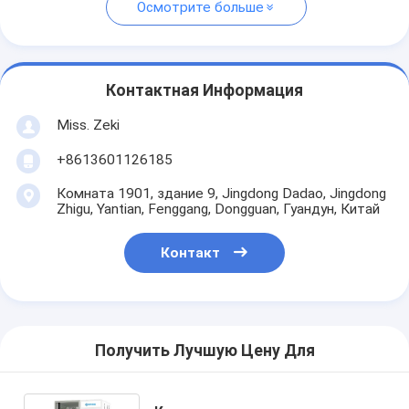
Осмотрите больше
Контактная Информация
Miss. Zeki
+8613601126185
Комната 1901, здание 9, Jingdong Dadao, Jingdong
Zhigu, Yantian, Fenggang, Dongguan, Гуандун, Китай
Контакт
Получить Лучшую Цену Для