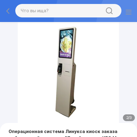
2
/
3
Операционная система Линукса киоск заказа