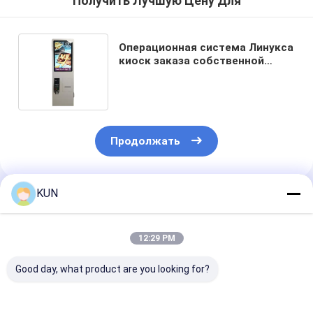
Получить Лучшую Цену Для
Операционная система Линукса
киоск заказа собственной
личности 27 дюймов для KFC
Mc Дональд
Продолжать
KUN
Порекомендованные Продукты
12:29 PM
Good day, what product are you looking for?