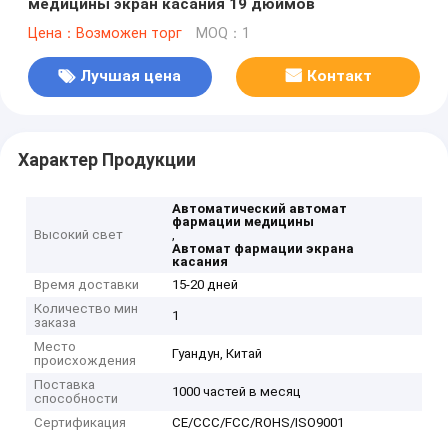
медицины экран касания 19 дюймов
Цена：Возможен торг
MOQ：1
Лучшая цена
Контакт
Характер Продукции
Автоматический автомат
фармации медицины
Высокий свет
,
Автомат фармации экрана
касания
Время доставки
15-20 дней
Количество мин
1
заказа
Место
Гуандун, Китай
происхождения
Поставка
1000 частей в месяц
способности
Сертификация
CE/CCC/FCC/ROHS/ISO9001