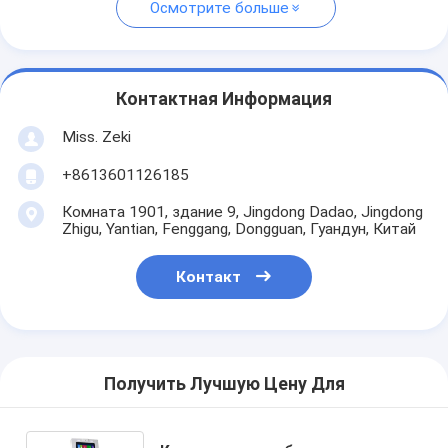
Осмотрите больше
Контактная Информация
Miss. Zeki
+8613601126185
Комната 1901, здание 9, Jingdong Dadao, Jingdong
Zhigu, Yantian, Fenggang, Dongguan, Гуандун, Китай
Контакт
Получить Лучшую Цену Для