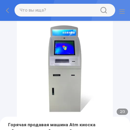
2
/
3
Горячая продавая машина Atm киоска