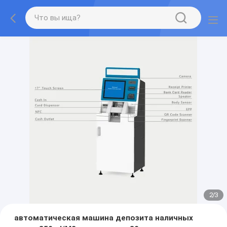
2
/
3
автоматическая машина депозита наличных