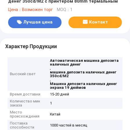
денег 350cd/M2 с принтером 80mm термальным
Цена：Возможен торг
MOQ：1
Лучшая цена
Контакт
Характер Продукции
Автоматическая машина депозита
наличных денег
,
машина депозита наличных денег
Высокий свет
350cd/M2
,
Машина депозита наличных денег
экрана 19 дюймов
Время доставки
15-20 дней
Количество мин
1
заказа
Место
Китай
происхождения
Поставка
1000 частей в месяц
способности