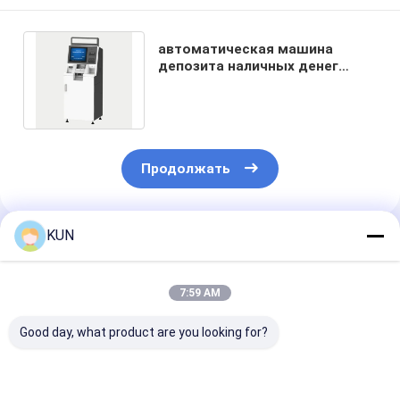
автоматическая машина
депозита наличных денег
350cd/M2 с принтером 80mm
термальным
Продолжать
KUN
Порекомендованные Продукты
7:59 AM
Good day, what product are you looking for?