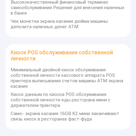
Высококачественный финансовый терминал
самообслуживания Решение для внесения наличных
в банке
Чек монетки экрана касания дюйма машины
депозита наличных денег ATM
Киоск POS обслуживания собственной
личности
Минимальный двойной киоск обслуживания
собственной личности кассового аппарата POS
принтера выписывания счетов машины ATM экрана
касания
Киоск данным по киоска POS обслуживания
собственной личности еды ресторана мини с
держателем принтера
Само- экрана касания 16GB K2 мини заканчивают
связь киоск в ресторанах фаст-фуда