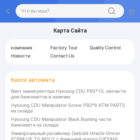
Карта Сайта
компания
Factory Tour
Quality Control
Новости
Contact Us
Киоск автомата
Винт манипулятора Hysoung CDU PB3*10, запчасти
для банкоматов в наличии
Hysoung CDU Manipulator Screw PB3*8 ATM PARTS
на складе
Hysoung CDU Manipulator Black Bushing части
банкомата на складе
Универсальный ресайклер Diebold Hitachi-Omron
ECRM-UP TS-M1U1 с функцией эскроу (UESAH)